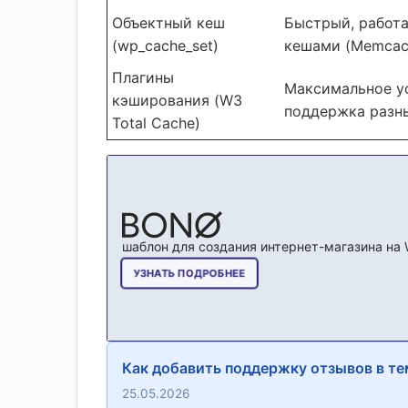
Объектный кеш
Быстрый, работ
(wp_cache_set)
кешами (Memcach
Плагины
Максимальное у
кэширования (W3
поддержка разн
Total Cache)
Как добавить поддержку отзывов в те
25.05.2026