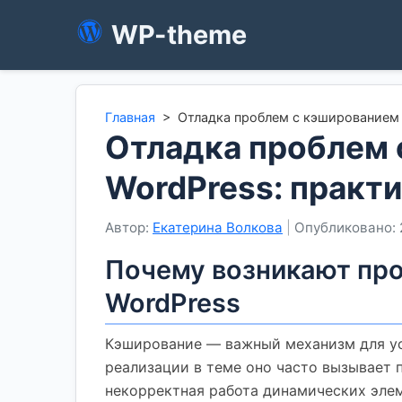
WP-theme
Главная
>
Отладка проблем с кэшированием 
Отладка проблем 
WordPress: практ
Автор:
Екатерина Волкова
|
Опубликовано: 
Почему возникают про
WordPress
Кэширование — важный механизм для ус
реализации в теме оно часто вызывает 
некорректная работа динамических элем