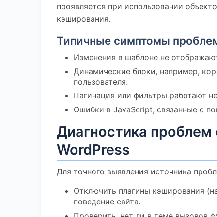
проявляется при использовании объектов
кэширования.
Типичные симптомы проблем
Изменения в шаблоне не отображают
Динамические блоки, например, ко
пользователя.
Пагинация или фильтры работают не
Ошибки в JavaScript, связанные с 
Диагностика проблем 
WordPress
Для точного выявления источника проб
Отключить плагины кэширования (на
поведение сайта.
Проверить, нет ли в теме вызовов 