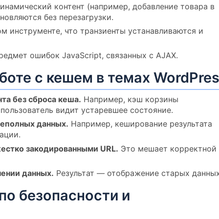
инамический контент (например, добавление товара в
бновляются без перезагрузки.
ом инструменте, что транзиенты устанавливаются и
едмет ошибок JavaScript, связанных с AJAX.
боте с кешем в темах WordPre
та без сброса кеша.
Например, кэш корзины
пользователь видит устаревшее состояние.
неполных данных.
Например, кеширование результата
ации.
 жестко закодированными URL.
Это мешает корректной
ении данных.
Результат — отображение старых данных
по безопасности и