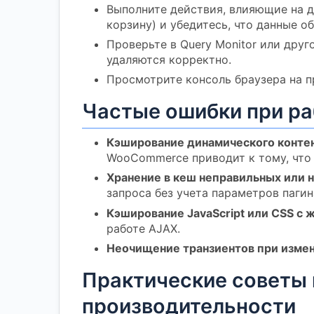
Выполните действия, влияющие на д
корзину) и убедитесь, что данные о
Проверьте в Query Monitor или друг
удаляются корректно.
Просмотрите консоль браузера на пр
Частые ошибки при ра
Кэширование динамического контен
WooCommerce приводит к тому, что 
Хранение в кеш неправильных или 
запроса без учета параметров пагин
Кэширование JavaScript или CSS с
работе AJAX.
Неочищение транзиентов при измен
Практические советы 
производительности