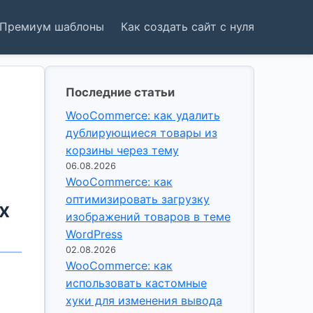
Премиум шаблоны
Как создать сайт с нуля
Последние статьи
WooCommerce: как удалить
дублирующиеся товары из
корзины через тему
06.08.2026
WooCommerce: как
оптимизировать загрузку
х
изображений товаров в теме
WordPress
02.08.2026
WooCommerce: как
использовать кастомные
хуки для изменения вывода