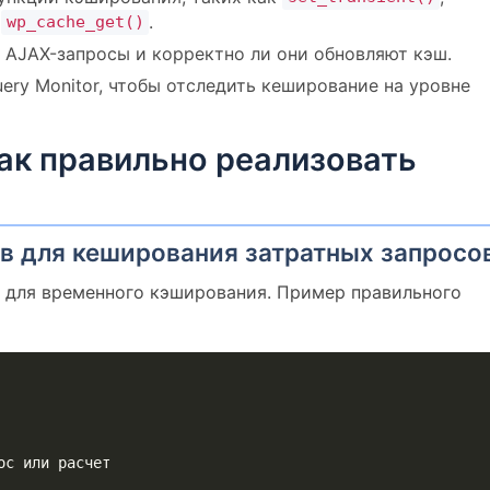
,
.
wp_cache_get()
 AJAX-запросы и корректно ли они обновляют кэш.
ery Monitor, чтобы отследить кеширование на уровне
ак правильно реализовать
ов для кеширования затратных запросо
s для временного кэширования. Пример правильного