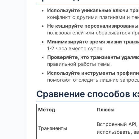
Используйте уникальные ключи тра
конфликт с другими плагинами и те
Не кэшируйте персонализированный
пользователей или сбрасываться пр
Минимизируйте время жизни транз
1-2 часа вместо суток.
Проверяйте, что транзиенты удаля
правильной работы темы.
Используйте инструменты профили
помогают отследить лишние запрос
Сравнение способов к
Метод
Плюсы
Встроенный API,
Транзиенты
использовать, а