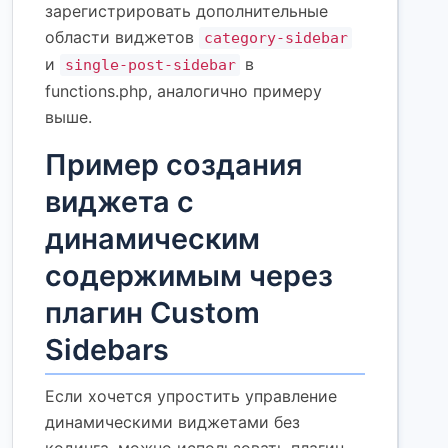
зарегистрировать дополнительные
области виджетов
category-sidebar
и
в
single-post-sidebar
functions.php, аналогично примеру
выше.
Пример создания
виджета с
динамическим
содержимым через
плагин Custom
Sidebars
Если хочется упростить управление
динамическими виджетами без
кодинга, можно использовать плагин