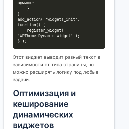
админке

    }

}

add_action( 'widgets_init', 
function() {

    register_widget( 
'WPTheme_Dynamic_Widget' );

} );
Этот виджет выводит разный текст в
зависимости от типа страницы, но
можно расширять логику под любые
задачи.
Оптимизация и
кеширование
динамических
виджетов