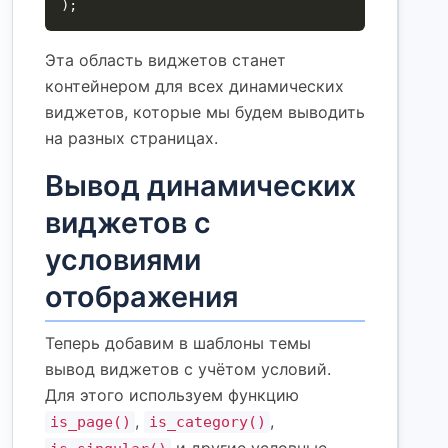
);
Эта область виджетов станет
контейнером для всех динамических
виджетов, которые мы будем выводить
на разных страницах.
Вывод динамических
виджетов с
условиями
отображения
Теперь добавим в шаблоны темы
вывод виджетов с учётом условий.
Для этого используем функцию
,
,
is_page()
is_category()
и другие условные