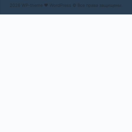
2026 WP-theme ❤ WordPress © Все права защищены.