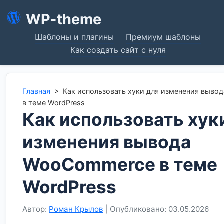
WP-theme
Шаблоны и плагины
Премиум шаблоны
Как создать сайт с нуля
Главная
>
Как использовать хуки для изменения выв
в теме WordPress
Как использовать хук
изменения вывода
WooCommerce в теме
WordPress
Автор:
Роман Крылов
|
Опубликовано: 03.05.2026