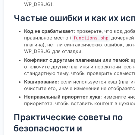
WP_DEBUG).
Частые ошибки и как их ис
Код не срабатывает:
проверьте, что код доб
правильное место (
дочерней
functions.php
плагина), нет ли синтаксических ошибок, вкл
WP_DEBUG для отладки.
Конфликт с другими плагинами или темой:
в
отключите другие плагины и переключитесь 
стандартную тему, чтобы проверить совмест
Кэширование:
если используется кэш (плагин
очистите его, иначе изменения не отобразятс
Неправильный приоритет хука:
измените чи
приоритета, чтобы вставить контент в нужно
Практические советы по
безопасности и