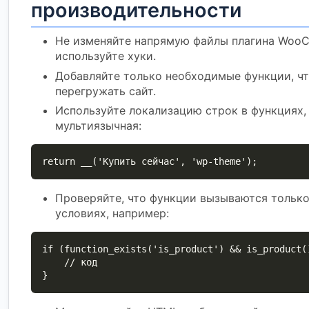
производительности
Не изменяйте напрямую файлы плагина Woo
используйте хуки.
Добавляйте только необходимые функции, ч
перегружать сайт.
Используйте локализацию строк в функциях,
мультиязычная:
return __('Купить сейчас', 'wp-theme');
Проверяйте, что функции вызываются тольк
условиях, например:
if (function_exists('is_product') && is_product()
    // код

}