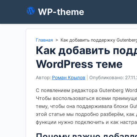
WP-theme
Главная
>
Как добавить поддержку Gutenberg
Как добавить под
WordPress теме
Автор:
Роман Крылов
|
Опубликовано: 27.11
С появлением редактора Gutenberg Word
Чтобы воспользоваться всеми преимуще
тему, чтобы она поддерживала блоки Gu
этой статье мы подробно разберём, как 
функции нужно подключить и как настра
Почему важно добавля