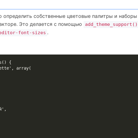
о определить собственные цветовые палитры и наборы
дакторе. Это делается с помощью
add_theme_support()
.
editor-font-sizes
() {
