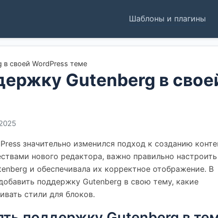
Шаблоны и плагины
 в своей WordPress теме
держку Gutenberg в свое
.2025
Press значительно изменился подход к созданию конте
ствами нового редактора, важно правильно настроить
tenberg и обеспечивала их корректное отображение. В
добавить поддержку Gutenberg в свою тему, какие
ивать стили для блоков.
ть поддержку Gutenberg в те