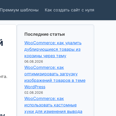
Премиум шаблоны
Как создать сайт с нуля
Последние статьи
й
WooCommerce: как удалить
дублирующиеся товары из
корзины через тему
06.08.2026
WooCommerce: как
оптимизировать загрузку
нта.
изображений товаров в теме
WordPress
02.08.2026
WooCommerce: как
использовать кастомные
хуки для изменения вывода
му