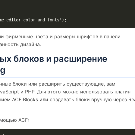
me_editor_color_and_fonts');
ши фирменные цвета и размеры шрифтов в панели
анность дизайна.
ых блоков и расширение
rg
енные блоки или расширить существующие, вам
vaScript и PHP. Для этого можно использовать плагин
нием ACF Blocks или создавать блоки вручную через Re
омощью ACF: