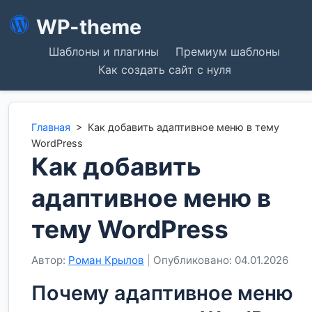
WP-theme
Шаблоны и плагины
Премиум шаблоны
Как создать сайт с нуля
Главная
>
Как добавить адаптивное меню в тему
WordPress
Как добавить
адаптивное меню в
тему WordPress
Автор:
Роман Крылов
|
Опубликовано: 04.01.2026
Почему адаптивное меню