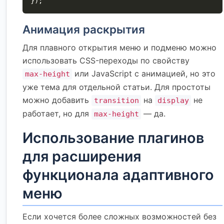
});
Анимация раскрытия
Для плавного открытия меню и подменю можно
использовать CSS-переходы по свойству
или JavaScript с анимацией, но это
max-height
уже тема для отдельной статьи. Для простоты
можно добавить
на
не
transition
display
работает, но для
— да.
max-height
Использование плагинов
для расширения
функционала адаптивного
меню
Если хочется более сложных возможностей без