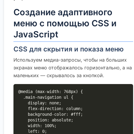
Создание адаптивного
меню с помощью CSS и
JavaScript
CSS для скрытия и показа меню
Используем медиа-запросы, чтобы на больших
экранах меню отображалось горизонтально, а на
маленьких — скрывалось за кнопкой.
@media (max-width: 768px) {

  .main-navigation ul {

    display: none;

    flex-direction: column;

    background-color: #fff;

    position: absolute;

    width: 100%;

    left: 0;
