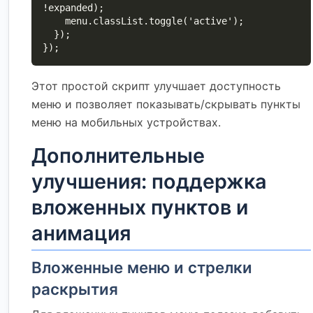
!expanded);

    menu.classList.toggle('active');

  });

});
Этот простой скрипт улучшает доступность
меню и позволяет показывать/скрывать пункты
меню на мобильных устройствах.
Дополнительные
улучшения: поддержка
вложенных пунктов и
анимация
Вложенные меню и стрелки
раскрытия