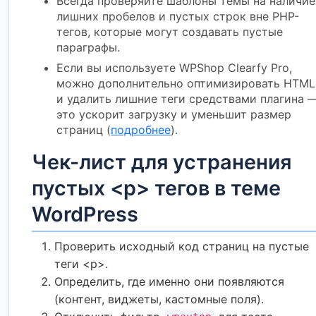
Всегда проверяйте шаблоны темы на наличие
лишних пробелов и пустых строк вне PHP-
тегов, которые могут создавать пустые
параграфы.
Если вы используете WPShop Clearfy Pro,
можно дополнительно оптимизировать HTML
и удалить лишние теги средствами плагина 
это ускорит загрузку и уменьшит размер
страниц (
подробнее
).
Чек-лист для устранения
пустых <p> тегов в теме
WordPress
Проверить исходный код страниц на пустые
теги <p>.
Определить, где именно они появляются
(контент, виджеты, кастомные поля).