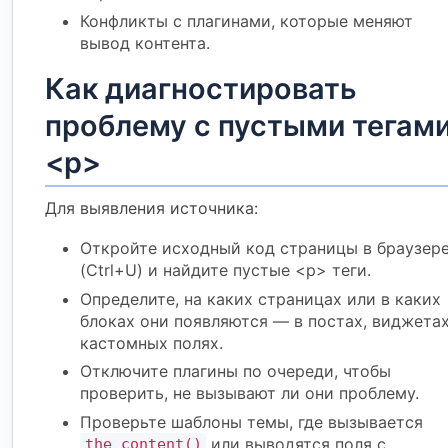
Конфликты с плагинами, которые меняют
вывод контента.
Как диагностировать
проблему с пустыми тегам
<p>
Для выявления источника:
Откройте исходный код страницы в браузер
(Ctrl+U) и найдите пустые <p> теги.
Определите, на каких страницах или в каких
блоках они появляются — в постах, виджетах
кастомных полях.
Отключите плагины по очереди, чтобы
проверить, не вызывают ли они проблему.
Проверьте шаблоны темы, где вызывается
или выводятся поля с
the_content()