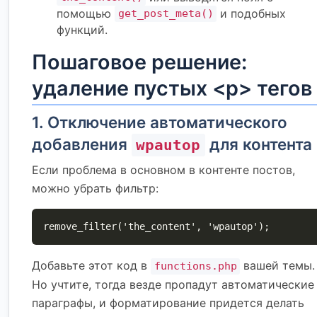
помощью
и подобных
get_post_meta()
функций.
Пошаговое решение:
удаление пустых <p> тегов
1. Отключение автоматического
добавления
для контента
wpautop
Если проблема в основном в контенте постов,
можно убрать фильтр:
remove_filter('the_content', 'wpautop');
Добавьте этот код в
вашей темы.
functions.php
Но учтите, тогда везде пропадут автоматические
параграфы, и форматирование придется делать