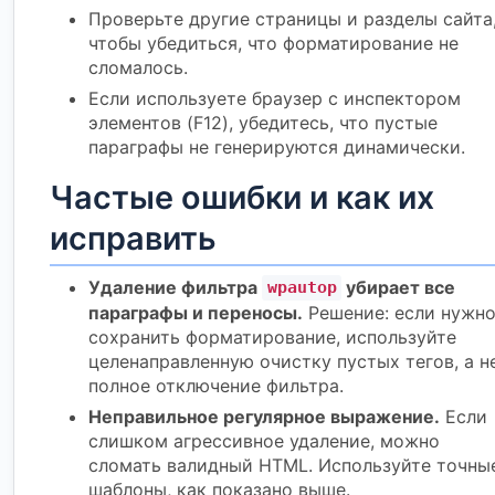
Проверьте другие страницы и разделы сайта
чтобы убедиться, что форматирование не
сломалось.
Если используете браузер с инспектором
элементов (F12), убедитесь, что пустые
параграфы не генерируются динамически.
Частые ошибки и как их
исправить
Удаление фильтра
убирает все
wpautop
параграфы и переносы.
Решение: если нужн
сохранить форматирование, используйте
целенаправленную очистку пустых тегов, а н
полное отключение фильтра.
Неправильное регулярное выражение.
Если
слишком агрессивное удаление, можно
сломать валидный HTML. Используйте точны
шаблоны, как показано выше.