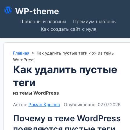
WP-theme
Шаблоны и плагины
Премиум шаблоны
Как создать сайт с нуля
Главная
>
Как удалить пустые теги <p> из темы
WordPress
Как удалить пустые
теги
из темы WordPress
Автор:
Роман Крылов
|
Опубликовано: 02.07.2026
Почему в теме WordPress
появляются пустые теги