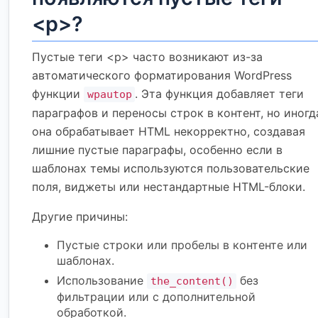
<p>?
Пустые теги <p> часто возникают из-за
автоматического форматирования WordPress
функции
. Эта функция добавляет теги
wpautop
параграфов и переносы строк в контент, но иногд
она обрабатывает HTML некорректно, создавая
лишние пустые параграфы, особенно если в
шаблонах темы используются пользовательские
поля, виджеты или нестандартные HTML-блоки.
Другие причины:
Пустые строки или пробелы в контенте или
шаблонах.
Использование
без
the_content()
фильтрации или с дополнительной
обработкой.