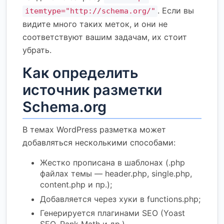
. Если вы
itemtype="http://schema.org/"
видите много таких меток, и они не
соответствуют вашим задачам, их стоит
убрать.
Как определить
источник разметки
Schema.org
В темах WordPress разметка может
добавляться несколькими способами:
Жестко прописана в шаблонах (.php
файлах темы — header.php, single.php,
content.php и пр.);
Добавляется через хуки в functions.php;
Генерируется плагинами SEO (Yoast
SEO, Rank Math и др.).