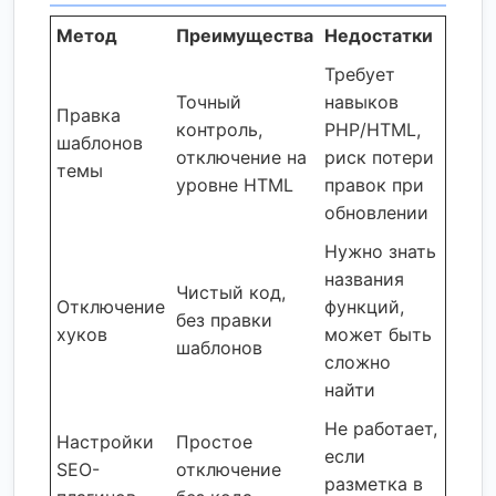
Метод
Преимущества
Недостатки
Требует
Точный
навыков
Правка
контроль,
PHP/HTML,
шаблонов
отключение на
риск потери
темы
уровне HTML
правок при
обновлении
Нужно знать
названия
Чистый код,
Отключение
функций,
без правки
хуков
может быть
шаблонов
сложно
найти
Не работает,
Настройки
Простое
если
SEO-
отключение
разметка в