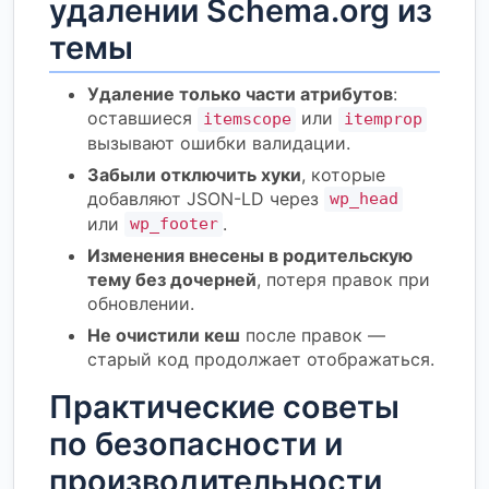
удалении Schema.org из
темы
Удаление только части атрибутов
:
оставшиеся
или
itemscope
itemprop
вызывают ошибки валидации.
Забыли отключить хуки
, которые
добавляют JSON-LD через
wp_head
или
.
wp_footer
Изменения внесены в родительскую
тему без дочерней
, потеря правок при
обновлении.
Не очистили кеш
после правок —
старый код продолжает отображаться.
Практические советы
по безопасности и
производительности