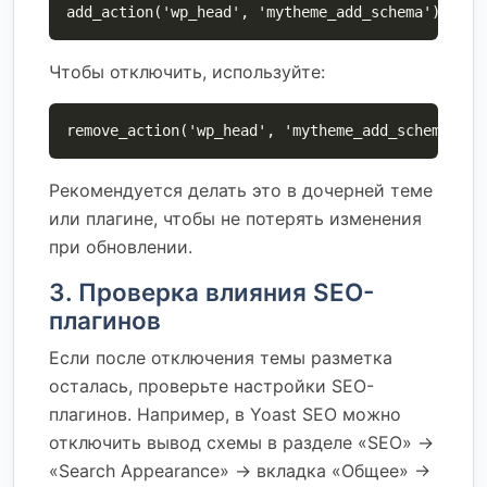
add_action('wp_head', 'mytheme_add_schema'); fun
Чтобы отключить, используйте:
remove_action('wp_head', 'mytheme_add_schema');
Рекомендуется делать это в дочерней теме
или плагине, чтобы не потерять изменения
при обновлении.
3. Проверка влияния SEO-
плагинов
Если после отключения темы разметка
осталась, проверьте настройки SEO-
плагинов. Например, в Yoast SEO можно
отключить вывод схемы в разделе «SEO» ->
«Search Appearance» -> вкладка «Общее» ->