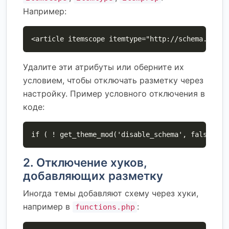
Например:
<article itemscope itemtype="http://schema.org/A
Удалите эти атрибуты или оберните их
условием, чтобы отключать разметку через
настройку. Пример условного отключения в
коде:
if ( ! get_theme_mod('disable_schema', false) ) 
2. Отключение хуков,
добавляющих разметку
Иногда темы добавляют схему через хуки,
например в
:
functions.php