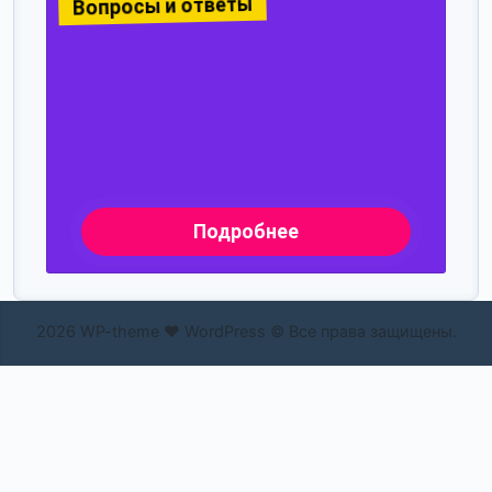
2026 WP-theme ❤ WordPress © Все права защищены.