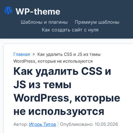
WP-theme
Шаблоны и плагины
Премиум шаблоны
Как создать сайт с нуля
Главная
>
Как удалить CSS и JS из темы
WordPress, которые не используются
Как удалить CSS и
JS из темы
WordPress, которые
не используются
Автор:
Игорь Титов
|
Опубликовано: 10.05.2026