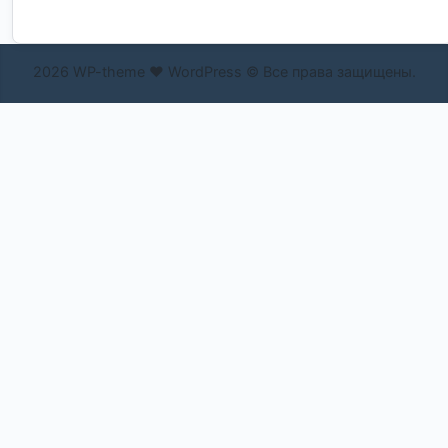
2026 WP-theme ❤ WordPress © Все права защищены.