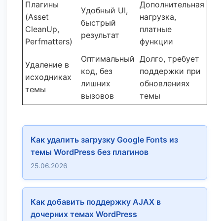
Плагины
Дополнительная
Удобный UI,
(Asset
нагрузка,
быстрый
CleanUp,
платные
результат
Perfmatters)
функции
Оптимальный
Долго, требует
Удаление в
код, без
поддержки при
исходниках
лишних
обновлениях
темы
вызовов
темы
Как удалить загрузку Google Fonts из
темы WordPress без плагинов
25.06.2026
Как добавить поддержку AJAX в
дочерних темах WordPress