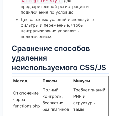
для
wp_register_style
предварительной регистрации и
подключения по условию.
Для сложных условий используйте
фильтры и переменные, чтобы
централизованно управлять
подключением.
Сравнение способов
удаления
неиспользуемого CSS/JS
Метод
Плюсы
Минусы
Полный
Требует знаний
Отключение
контроль,
PHP и
через
бесплатно,
структуры
functions.php
без плагинов
темы