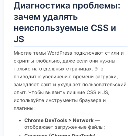
Диагностика проблемы:
зачем удалять
неиспользуемые CSS и
JS
Многие темы WordPress подключают стили и
скрипты глобально, даже если они нужны
только на отдельных страницах. Это
приводит к увеличению времени загрузки,
замедляет сайт и ухудшает пользовательский
опыт. Чтобы выявить лишние CSS и JS,
используйте инструменты браузера и
плагины:
Chrome DevTools > Network
—
отображает загруженные файлы;
Coverage (Chrome DevTools)
—