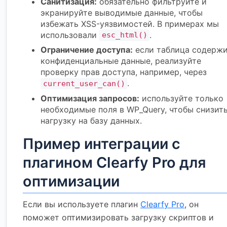
Санитизация:
обязательно фильтруйте и
экранируйте выводимые данные, чтобы
избежать XSS-уязвимостей. В примерах мы
использовали
.
esc_html()
Ограничение доступа:
если таблица содерж
конфиденциальные данные, реализуйте
проверку прав доступа, например, через
.
current_user_can()
Оптимизация запросов:
используйте только
необходимые поля в WP_Query, чтобы снизит
нагрузку на базу данных.
Пример интеграции с
плагином Clearfy Pro для
оптимизации
Если вы используете плагин
Clearfy Pro
, он
поможет оптимизировать загрузку скриптов и