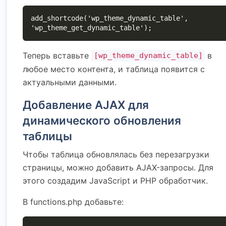
add_shortcode('wp_theme_dynamic_table', 
'wp_theme_get_dynamic_table');
Теперь вставьте
в
[wp_theme_dynamic_table]
любое место контента, и таблица появится с
актуальными данными.
Добавление AJAX для
динамического обновления
таблицы
Чтобы таблица обновлялась без перезагрузки
страницы, можно добавить AJAX-запросы. Для
этого создадим JavaScript и PHP обработчик.
В functions.php добавьте: