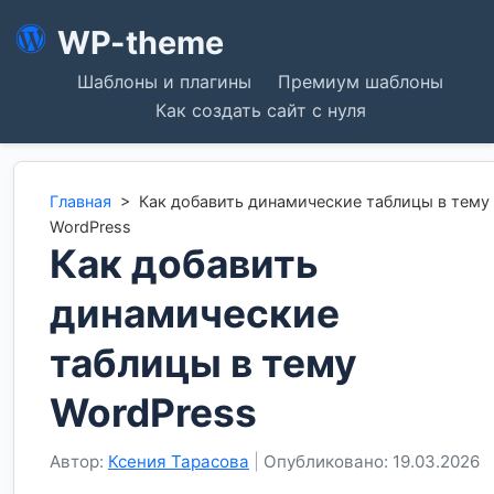
WP-theme
Шаблоны и плагины
Премиум шаблоны
Как создать сайт с нуля
Главная
>
Как добавить динамические таблицы в тему
WordPress
Как добавить
динамические
таблицы в тему
WordPress
Автор:
Ксения Тарасова
|
Опубликовано: 19.03.2026