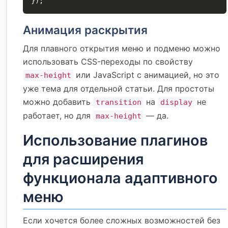
});
Анимация раскрытия
Для плавного открытия меню и подменю можно
использовать CSS-переходы по свойству
или JavaScript с анимацией, но это
max-height
уже тема для отдельной статьи. Для простоты
можно добавить
на
не
transition
display
работает, но для
— да.
max-height
Использование плагинов
для расширения
функционала адаптивного
меню
Если хочется более сложных возможностей без