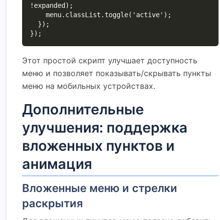
!expanded);

    menu.classList.toggle('active');

  });

});
Этот простой скрипт улучшает доступность
меню и позволяет показывать/скрывать пункты
меню на мобильных устройствах.
Дополнительные
улучшения: поддержка
вложенных пунктов и
анимация
Вложенные меню и стрелки
раскрытия