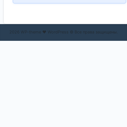
2026 WP-theme ❤ WordPress © Все права защищены.