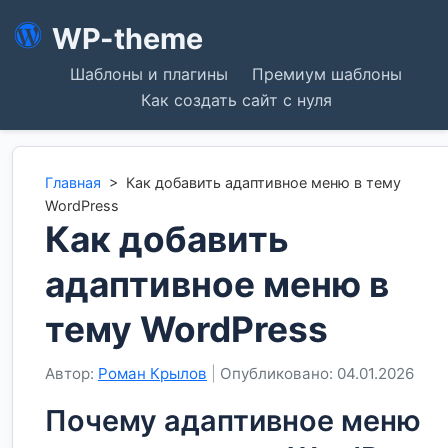
WP-theme
Шаблоны и плагины
Премиум шаблоны
Как создать сайт с нуля
Главная
>
Как добавить адаптивное меню в тему
WordPress
Как добавить
адаптивное меню в
тему WordPress
Автор:
Роман Крылов
|
Опубликовано: 04.01.2026
Почему адаптивное меню