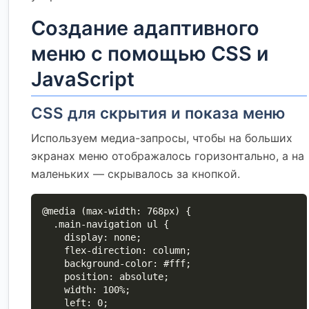
Создание адаптивного
меню с помощью CSS и
JavaScript
CSS для скрытия и показа меню
Используем медиа-запросы, чтобы на больших
экранах меню отображалось горизонтально, а на
маленьких — скрывалось за кнопкой.
@media (max-width: 768px) {

  .main-navigation ul {

    display: none;

    flex-direction: column;

    background-color: #fff;

    position: absolute;

    width: 100%;

    left: 0;
