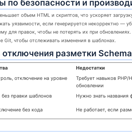
ы по безопасности и производ
ньшает объем HTML и скриптов, что ускоряет загрузк
ть уязвимости, если генерируется некорректно — уби
му для правок, чтобы не потерять их при обновлениях.
е Git, чтобы отслеживать изменения в шаблонах.
 отключения разметки Schema
тва
Недостатки
роль, отключение на уровне
Требует навыков PHP/H
обновлении
 без правки шаблонов
Нужно знать названия 
ключение без кода
Не работает, если разм