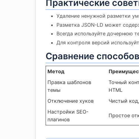
Практические совет
Удаление ненужной разметки уме
Разметка JSON-LD может содержа
Всегда используйте дочернюю те
Для контроля версий используйт
Сравнение способов
Метод
Преимущес
Правка шаблонов
Точный конт
темы
HTML
Отключение хуков
Чистый код,
Настройки SEO-
Простое от
плагинов