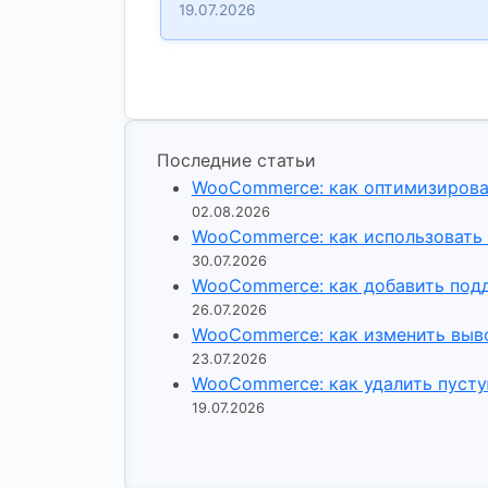
19.07.2026
Последние статьи
WooCommerce: как оптимизироват
02.08.2026
WooCommerce: как использовать 
30.07.2026
WooCommerce: как добавить подд
26.07.2026
WooCommerce: как изменить выво
23.07.2026
WooCommerce: как удалить пусту
19.07.2026