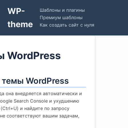
WP-
Шаблоны и плагины
Премиум шаблоны
theme
Как создать сайт с нуля
ы WordPress
з темы WordPress
да она внедряется автоматически и
oogle Search Console и ухудшению
(Ctrl+U) и найдите по запросу
и не соответствуют вашим задачам,