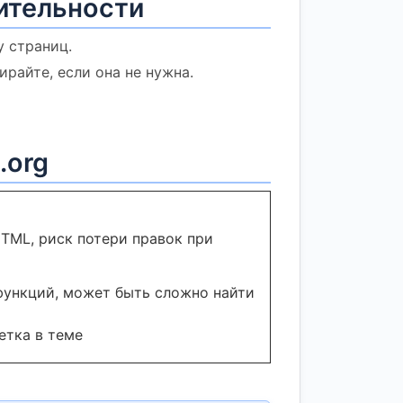
ительности
у страниц.
райте, если она не нужна.
.org
TML, риск потери правок при
функций, может быть сложно найти
етка в теме