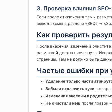
3. Проверка влияния SEO
Если после отключения темы разметк
вывод схемы в разделе «SEO» -> «Se
Как проверить резу
После внесения изменений очистите
разметкой должны исчезнуть. Использ
страницы. Там не должно быть данны
Частые ошибки при 
Удаление только части атрибут
Забыли отключить хуки
, котор
Изменения внесены в родительс
Не очистили кеш
после правок 